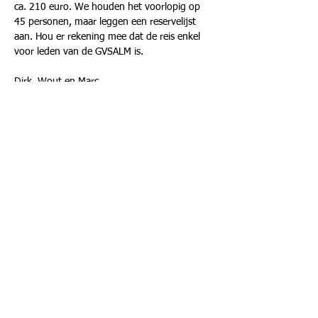
ca. 210 euro. We houden het voorlopig op 
45 personen, maar leggen een reservelijst 
aan. Hou er rekening mee dat de reis enkel 
voor leden van de GVSALM is. 
Dirk, Wout en Marc
Deel dit evenement